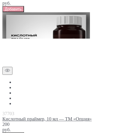
руб.
Добавить
37703
Кислотный праймер, 10 мл — ТМ «Опция»
200
руб.