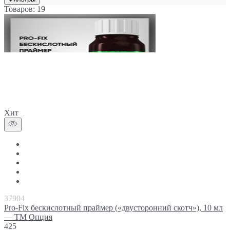
Товаров: 19
Хит
37904
Pro-Fix бескислотный праймер («двусторонний скотч»), 10 мл
— ТМ Опция
425