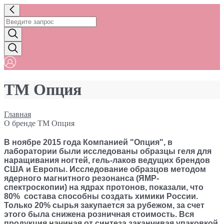
ТМ Опция
Главная
О бренде ТМ Опция
В ноябре 2015 года Компанией "Опция", в
лаборатории были исследованы образцы геля для
наращивания ногтей, гель-лаков ведущих брендов
США и Европы. Исследование образцов методом
ядерного магнитного резонанса (ЯМР-
спектроскопии) на ядрах протонов, показали, что
80% состава способны создать химики России.
Только 20% сырья закупается за рубежом, за счет
этого была снижена розничная стоимость. Вся
продукция начиная от синтеза заканчивая упаковкой,